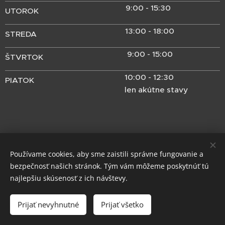
9:00 - 15:30
UTOROK
13:00 - 18:00
STREDA
9:00 - 15:00
ŠTVRTOK
10:00 - 12:30
PIATOK
len akútne stavy
Používame cookies, aby sme zaistili správne fungovanie a
bezpečnosť našich stránok. Tým vám môžeme poskytnúť tú
najlepšiu skúsenosť z ich návštevy.
Prijať nevyhnutné
Prijať všetko
Vytvorené službou
Webnode
Cookies